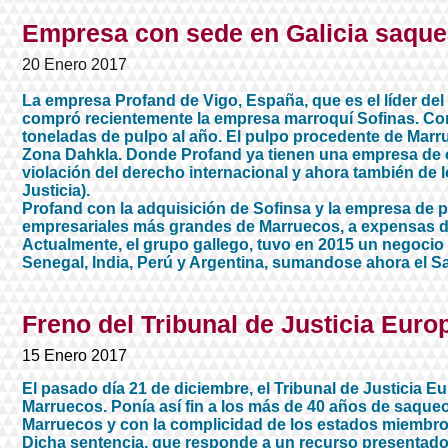
Empresa con sede en Galicia saque
20 Enero 2017
La empresa Profand de Vigo, España, que es el líder del
compró recientemente la empresa marroquí Sofinas. Con
toneladas de pulpo al año. El pulpo procedente de Marrue
Zona Dahkla. Donde Profand ya tienen una empresa de c
violación del derecho internacional y ahora también de lo
Justicia).
Profand con la adquisición de Sofinsa y la empresa de p
empresariales más grandes de Marruecos, a expensas de 
Actualmente, el grupo gallego, tuvo en 2015 un negocio
Senegal, India, Perú y Argentina, sumandose ahora el S
Freno del Tribunal de Justicia Euro
15 Enero 2017
El pasado día 21 de diciembre, el Tribunal de Justicia 
Marruecos. Ponía así fin a los más de 40 años de saqueo
Marruecos y con la complicidad de los estados miembro
Dicha sentencia, que responde a un recurso presentado p