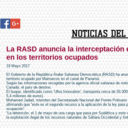
NOTICIAS DE
La RASD anuncia la interceptación 
en los territorios ocupados​
19 Mayo 2017
El Gobierno de la República Árabe Saharaui Democrática (RASD) ha anunc
territorio ocupado por Marruecos en el canal de Panamá.
Según las informaciones recogidas por la agencia oficial saharaui de noti
Canadá, el país de destino.
El buque, identificado como ‘Ultra Innovation’, transporta cerca de 55.00
5,4 millones de euros).
Mohamed Jadad, miembro del Secretariado Nacional del Frente Polisario y
afirmando que “este es el segundo recurso a la aplicación de la ley para p
ocupación”.
“La detención, el 1 de mayo de una carga que pasa por Sudáfrica y este
la explotación ilegal de los recursos naturales de Sáhara Occidental y fo