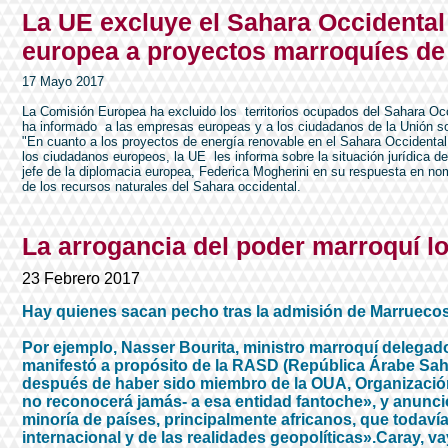
La UE excluye el Sahara Occidental 
europea a proyectos marroquíes de
17 Mayo 2017
La Comisión Europea ha excluido los territorios ocupados del Sahara Occ
ha informado a las empresas europeas y a los ciudadanos de la Unión sobre
"En cuanto a los proyectos de energía renovable en el Sahara Occidental
los ciudadanos europeos, la UE les informa sobre la situación jurídica del
jefe de la diplomacia europea, Federica Mogherini en su respuesta en nom
de los recursos naturales del Sahara occidental.
La arrogancia del poder marroquí lo 
23 Febrero 2017
Hay quienes sacan pecho tras la admisión de Marruecos 
Por ejemplo, Nasser Bourita, ministro marroquí delegado
manifestó a propósito de la RASD (República Árabe Sah
después de haber sido miembro de la OUA, Organización
no reconocerá jamás- a esa entidad fantoche», y anunc
minoría de países, principalmente africanos, que todavía
internacional y de las realidades geopolíticas».Caray, vay