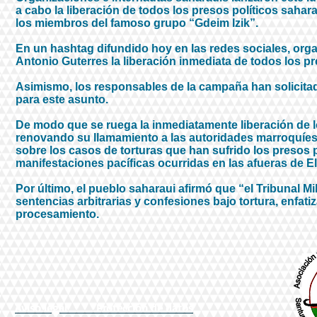
a cabo la liberación de todos los presos políticos saha
los miembros del famoso grupo “Gdeim Izik”.
En un hashtag difundido hoy en las redes sociales, org
Antonio Guterres la liberación inmediata de todos los pr
Asimismo, los responsables de la campaña han solicitad
para este asunto.
De modo que se ruega la inmediatamente liberación de l
renovando su llamamiento a las autoridades marroquíes 
sobre los casos de torturas que han sufrido los presos p
manifestaciones pacíficas ocurridas en las afueras de El
Por último, el pueblo saharaui afirmó que “el Tribunal Mi
sentencias arbitrarias y confesiones bajo tortura, enfat
procesamiento.
Aviso legal
Protección de datos