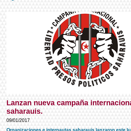
Lanzan nueva campaña internacional 
saharauis.
09/01/2017
Organizaciones e internautas saharauis lanzaron este l