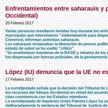
Enfrentamientos entre saharauis y 
Occidental)​
20 Febrero 2017
Varias personas resultaron heridas hoy durante los enf
marroquíes que intervinieron "violentamente para disper
Cisneros), informan activistas saharauis.
Los saharauis reclamaban la liberación de presos polít
estado de salud se ha vuelto "crítico".
"Se enarbolaron banderas de la RASD y retratos de los 
fue dispersada por fuerzas policiales, de la gendarmería
López (IU) denuncia que la UE no es
17 Febrero 2017
La eurodiputada señala que la decisión del Tribunal de
los recursos del Sáhara Occidental en virtud del acuerd
clara connivencia con los Estados miembros
La eurodiputada de Izquierda Unida Paloma López ha a
deliberadamente la sentencia del Tribunal de Justicia 