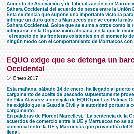
Acuerdo de Asociación y de Liberalización con Marruecos
Sáhara Occidental del acuerdo de pesca entre la Unión
Esta sentencia que supone una importante victoria para 
infringe un duro golpe a Marruecos que ve como la más al
Sahara Occidental. Golpe que se suma a otros como la r
integrarse en la Organización africana, en la que le recue
“el respeto de las fronteras existentes en el momento d
ningún modo con el comportamiento de Marruecos con 
EQUO exige que se detenga un barc
Occidental​
14 Enero 2017
Esta mañana, sábado 14 de enero, ha llegado al puerto
cargamento de aceite de pescado supuestamente proveni
de Pilar Alavarez -concejala de EQUO por Las Palmas Gr
ha exigido que la Guardia Civil y la autoridad portuaria co
cargamento.
En palabras de Florent Marcellesi, “La
sentencia de la C
acuerdos de comercio entre la UE y Marruecos no se apli
comercial entre la UE y Marruecos que provendría del Sa
ilegal.