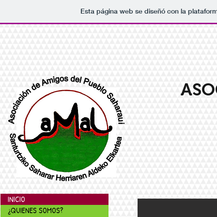
Esta página web se diseñó con la platafor
ASO
INICIO
¿QUIENES SOMOS?
OPORRAK BAKEAN